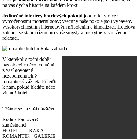
na vás dýchá historie na každém kroku.
Jedinečné interiéry hotelových pokojů
jdou ruku v ruce s
vymoženostmi moderní doby; všechny naše pokoje jsou vybaveny
vysokorychlostním internetovým připojením a klimatizací. Hotelová
zahrada se stane oázou pro vaše smysly a poskytne zaslouženou
relaxaci.
V kterékoliv roční době u
nás objevíte něco, co učiní
z vaší dovolené
nezapomenutelný
romantický zážitek. Přijeďte
k nám, pokud hledáte něco
víc než hotel.
Těšíme se na vaši návštěvu.
Rodina Paulova &
zaměstnanci
HOTELU U RAKA
ROMANTIK - GALERIE