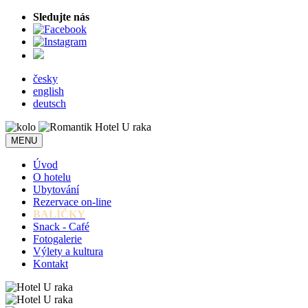
Sledujte nás
česky
english
deutsch
MENU
Úvod
O hotelu
Ubytování
Rezervace on-line
BALÍČKY
Snack - Café
Fotogalerie
Výlety a kultura
Kontakt